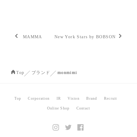
MAMMA
New York Stars by BOBSON
Top
ブランド
monmimi
Top
Corporation
IR
Vision
Brand
Recruit
Online Shop
Contact
instagram
Tweeter
Facebook