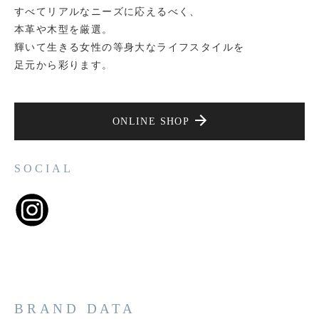
すべてリアルなニーズに応えるべく、
本革や木型を厳選。
輝いて生きる女性の等身大なライフスタイルを
足元から彩ります。
ONLINE SHOP
SOCIAL
BRAND DATA