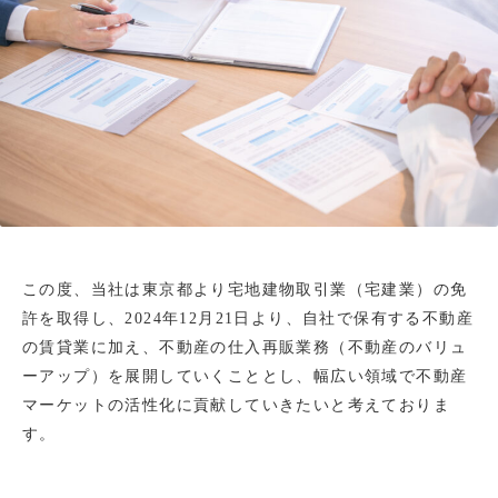
e
b
この度、当社は東京都より宅地建物取引業（宅建業）の免
許を取得し、2024年12月21日より、自社で保有する不動産
の賃貸業に加え、不動産の仕入再販業務（不動産のバリュ
ーアップ）を展開していくこととし、幅広い領域で不動産
マーケットの活性化に貢献していきたいと考えておりま
す。